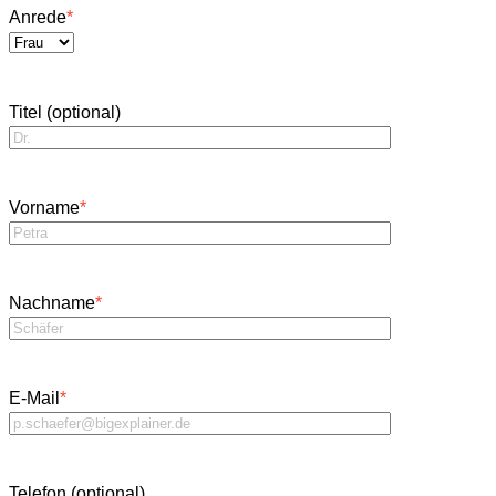
Anrede
*
Titel (optional)
Vorname
*
Nachname
*
E-Mail
*
Telefon (optional)