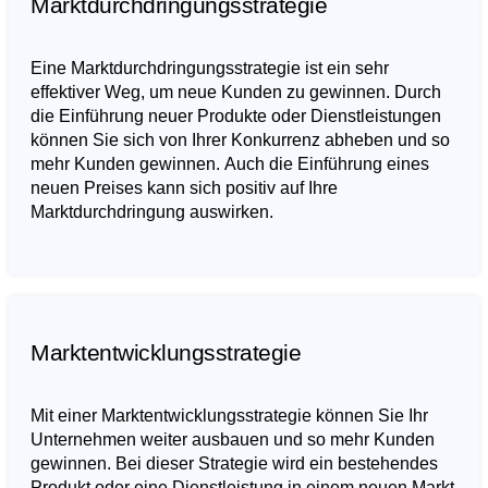
Marktdurchdringungsstrategie
Eine Marktdurchdringungsstrategie ist ein sehr
effektiver Weg, um neue Kunden zu gewinnen. Durch
die Einführung neuer Produkte oder Dienstleistungen
können Sie sich von Ihrer Konkurrenz abheben und so
mehr Kunden gewinnen. Auch die Einführung eines
neuen Preises kann sich positiv auf Ihre
Marktdurchdringung auswirken.
Marktentwicklungsstrategie
Mit einer Marktentwicklungsstrategie können Sie Ihr
Unternehmen weiter ausbauen und so mehr Kunden
gewinnen. Bei dieser Strategie wird ein bestehendes
Produkt oder eine Dienstleistung in einem neuen Markt